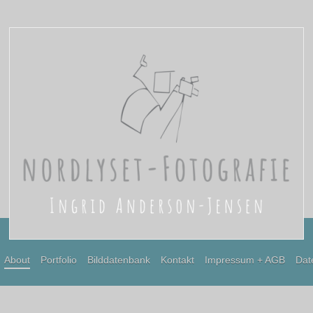
About
Portfolio
Bilddatenbank
Kontakt
Impressum + AGB
Dat